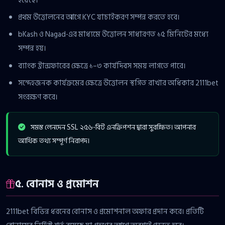
প্রথম উত্তোলনের আগে KYC যাচাইকরণ সম্পন্ন করতে হবে।
bKash ও Nagad-এর মাধ্যমে উত্তোলন সাধারণত ১৫ মিনিটের মধ্যে
সম্পন্ন হয়।
ব্যাংক ট্রান্সফারের ক্ষেত্রে ১–৩ কার্যদিবস সময় লাগতে পারে।
সন্দেহজনক কার্যক্রমের ক্ষেত্রে উত্তোলন স্থগিত রাখার অধিকার 2111bet
সংরক্ষণ করে।
সমস্ত লেনদেন SSL ২৫৬-বিট এনক্রিপশন দ্বারা সুরক্ষিত। আপনার
আর্থিক তথ্য সম্পূর্ণ নিরাপদ।
৫. বোনাস ও প্রমোশন
2111bet বিভিন্ন ধরনের বোনাস ও প্রমোশনাল অফার প্রদান করে। প্রতিটি