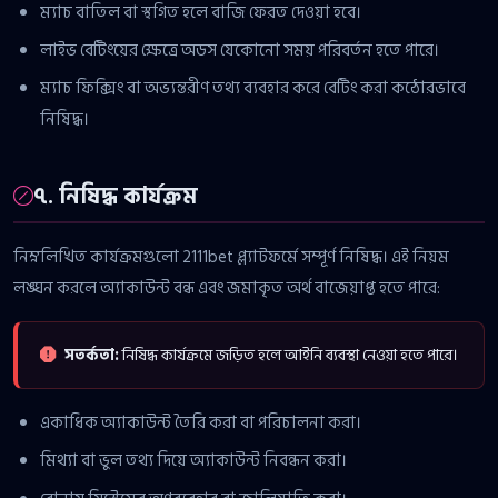
ম্যাচ বাতিল বা স্থগিত হলে বাজি ফেরত দেওয়া হবে।
লাইভ বেটিংয়ের ক্ষেত্রে অডস যেকোনো সময় পরিবর্তন হতে পারে।
ম্যাচ ফিক্সিং বা অভ্যন্তরীণ তথ্য ব্যবহার করে বেটিং করা কঠোরভাবে
নিষিদ্ধ।
৭. নিষিদ্ধ কার্যক্রম
নিম্নলিখিত কার্যক্রমগুলো 2111bet প্ল্যাটফর্মে সম্পূর্ণ নিষিদ্ধ। এই নিয়ম
লঙ্ঘন করলে অ্যাকাউন্ট বন্ধ এবং জমাকৃত অর্থ বাজেয়াপ্ত হতে পারে:
সতর্কতা:
নিষিদ্ধ কার্যক্রমে জড়িত হলে আইনি ব্যবস্থা নেওয়া হতে পারে।
একাধিক অ্যাকাউন্ট তৈরি করা বা পরিচালনা করা।
মিথ্যা বা ভুল তথ্য দিয়ে অ্যাকাউন্ট নিবন্ধন করা।