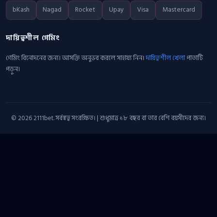
bKash
Nagad
Rocket
Upay
Visa
Mastercard
দায়িত্বশীল গেমিং
গেমিং বিনোদনের জন্য। আসক্তি অনুভব করলে সাহায্য নিন।
দায়িত্বশীল খেলা
পাতাটি
পড়ুন।
© 2026 2111bet. সর্বস্বত্ব সংরক্ষিত। | শুধুমাত্র ১৮ বছর বা তার বেশি বয়সীদের জন্য।