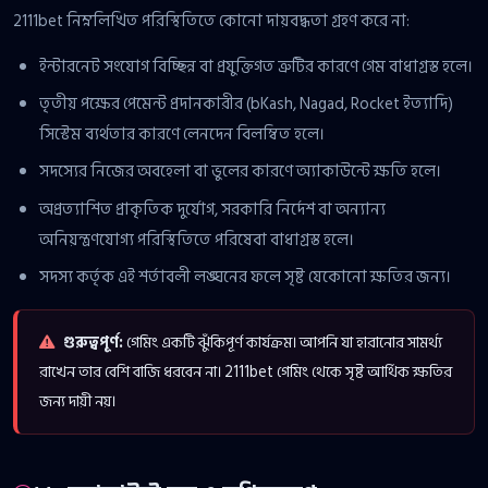
2111bet নিম্নলিখিত পরিস্থিতিতে কোনো দায়বদ্ধতা গ্রহণ করে না:
ইন্টারনেট সংযোগ বিচ্ছিন্ন বা প্রযুক্তিগত ত্রুটির কারণে গেম বাধাগ্রস্ত হলে।
তৃতীয় পক্ষের পেমেন্ট প্রদানকারীর (bKash, Nagad, Rocket ইত্যাদি)
সিস্টেম ব্যর্থতার কারণে লেনদেন বিলম্বিত হলে।
সদস্যের নিজের অবহেলা বা ভুলের কারণে অ্যাকাউন্টে ক্ষতি হলে।
অপ্রত্যাশিত প্রাকৃতিক দুর্যোগ, সরকারি নির্দেশ বা অন্যান্য
অনিয়ন্ত্রণযোগ্য পরিস্থিতিতে পরিষেবা বাধাগ্রস্ত হলে।
সদস্য কর্তৃক এই শর্তাবলী লঙ্ঘনের ফলে সৃষ্ট যেকোনো ক্ষতির জন্য।
গুরুত্বপূর্ণ:
গেমিং একটি ঝুঁকিপূর্ণ কার্যক্রম। আপনি যা হারানোর সামর্থ্য
রাখেন তার বেশি বাজি ধরবেন না। 2111bet গেমিং থেকে সৃষ্ট আর্থিক ক্ষতির
জন্য দায়ী নয়।