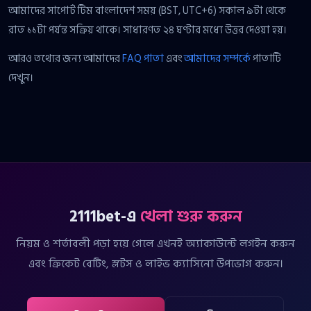
আমাদের সাপোর্ট টিম বাংলাদেশ সময় (BST, UTC+6) সকাল ৯টা থেকে
রাত ১১টা পর্যন্ত সক্রিয় থাকে। সাধারণত ২৪ ঘণ্টার মধ্যে উত্তর দেওয়া হয়।
আরও তথ্যের জন্য আমাদের
FAQ পাতা
এবং
আমাদের সম্পর্কে
পাতাটি
দেখুন।
2111bet-এ
খেলা শুরু করুন
নিয়ম ও শর্তাবলী পড়া হয়ে গেলে এখনই অ্যাকাউন্টে লগইন করুন
এবং ক্রিকেট বেটিং, স্লটস ও লাইভ ক্যাসিনো উপভোগ করুন।