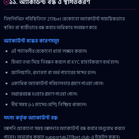
১১. অ্যাকাউন্ট বন্ধ ও স্থগিতকরণ
নিম্নলিখিত পরিস্থিতিতে 2111bet যেকোনো অ্যাকাউন্ট সাময়িকভাবে
স্থগিত বা স্থায়ীভাবে বন্ধ করার অধিকার সংরক্ষণ করে:
অ্যাকাউন্ট বন্ধের কারণসমূহ
এই শর্তাবলীর যেকোনো ধারা লঙ্ঘন করলে।
মিথ্যা তথ্য দিয়ে নিবন্ধন করলে বা KYC যাচাইকরণে ব্যর্থ হলে।
জালিয়াতি, প্রতারণা বা অর্থ পাচারের সন্দেহ হলে।
একাধিক অ্যাকাউন্ট পরিচালনার প্রমাণ পাওয়া গেলে।
অপ্রাপ্তবয়স্ক হওয়ার প্রমাণ পাওয়া গেলে।
দীর্ঘ সময় (১২ মাসের বেশি) নিষ্ক্রিয় থাকলে।
সদস্য কর্তৃক অ্যাকাউন্ট বন্ধ
আপনি যেকোনো সময় আপনার অ্যাকাউন্ট বন্ধ করার অনুরোধ করতে
পারেন। অনুরোধ করতে
support@2111bet.club
-এ ইমেইল করুন।