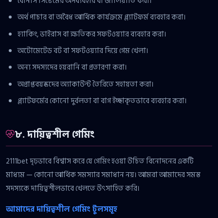
বোনাস সিস্টেমের অপব্যবহার বা জালিয়াতি করা।
অর্থ পাচার বা অবৈধ আর্থিক কার্যক্রমে প্ল্যাটফর্ম ব্যবহার করা।
হ্যাকিং, ভাইরাস বা ক্ষতিকর সফটওয়্যার ব্যবহার করা।
অটোমেটেড বট বা সফটওয়্যার দিয়ে গেম খেলা।
অন্য সদস্যদের হয়রানি বা প্রতারণা করা।
অপ্রাপ্তবয়স্কদের অ্যাকাউন্ট তৈরিতে সহায়তা করা।
প্ল্যাটফর্মের কোনো দুর্বলতা বা বাগ ইচ্ছাকৃতভাবে ব্যবহার করা।
৮. দায়িত্বশীল গেমিং
2111bet দৃঢ়ভাবে বিশ্বাস করে যে গেমিং হওয়া উচিত বিনোদনের একটি
মাধ্যম — কোনো আর্থিক সমস্যার সমাধান নয়। আমরা আমাদের সমস্ত
সদস্যকে দায়িত্বশীলভাবে খেলতে উৎসাহিত করি।
আমাদের দায়িত্বশীল গেমিং টুলসমূহ