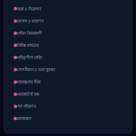
জমা ও উত্তোলন
বোনাস ও প্রমোশন
গেমিং নিয়মাবলী
নিষিদ্ধ কার্যক্রম
দায়িত্বশীল গেমিং
গোপনীয়তা ও তথ্য সুরক্ষা
দায়বদ্ধতার সীমা
অ্যাকাউন্ট বন্ধ
শর্ত পরিবর্তন
যোগাযোগ