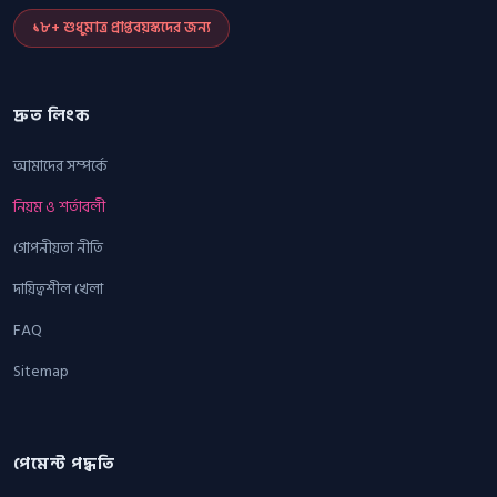
১৮+ শুধুমাত্র প্রাপ্তবয়স্কদের জন্য
দ্রুত লিংক
আমাদের সম্পর্কে
নিয়ম ও শর্তাবলী
গোপনীয়তা নীতি
দায়িত্বশীল খেলা
FAQ
Sitemap
পেমেন্ট পদ্ধতি