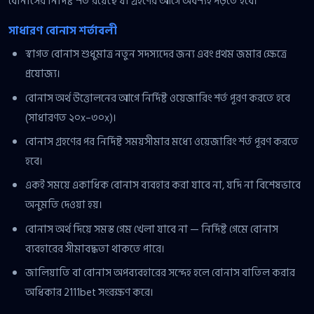
বোনাসের নির্দিষ্ট শর্ত রয়েছে যা গ্রহণের আগে অবশ্যই পড়তে হবে।
সাধারণ বোনাস শর্তাবলী
স্বাগত বোনাস শুধুমাত্র নতুন সদস্যদের জন্য এবং প্রথম জমার ক্ষেত্রে
প্রযোজ্য।
বোনাস অর্থ উত্তোলনের আগে নির্দিষ্ট ওয়েজারিং শর্ত পূরণ করতে হবে
(সাধারণত ২০x–৩০x)।
বোনাস গ্রহণের পর নির্দিষ্ট সময়সীমার মধ্যে ওয়েজারিং শর্ত পূরণ করতে
হবে।
একই সময়ে একাধিক বোনাস ব্যবহার করা যাবে না, যদি না বিশেষভাবে
অনুমতি দেওয়া হয়।
বোনাস অর্থ দিয়ে সমস্ত গেম খেলা যাবে না — নির্দিষ্ট গেমে বোনাস
ব্যবহারের সীমাবদ্ধতা থাকতে পারে।
জালিয়াতি বা বোনাস অপব্যবহারের সন্দেহ হলে বোনাস বাতিল করার
অধিকার 2111bet সংরক্ষণ করে।