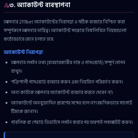
৩. অ্যাকাউন্ট ব্যবস্থাপনা
আপনার 2111bet অ্যাকাউন্টের নিরাপত্তা ও সঠিক ব্যবহার নিশ্চিত করা
সম্পূর্ণরূপে আপনার দায়িত্ব। অ্যাকাউন্ট সংক্রান্ত নিম্নলিখিত নিয়মগুলো
কঠোরভাবে মেনে চলতে হবে:
অ্যাকাউন্ট নিরাপত্তা
আপনার লগইন তথ্য (ব্যবহারকারীর নাম ও পাসওয়ার্ড) সম্পূর্ণ গোপন
রাখুন।
শক্তিশালী পাসওয়ার্ড ব্যবহার করুন এবং নিয়মিত পরিবর্তন করুন।
অন্য কাউকে আপনার অ্যাকাউন্ট ব্যবহার করতে দেবেন না।
অ্যাকাউন্টে অননুমোদিত প্রবেশের সন্দেহ হলে তাৎক্ষণিকভাবে সাপোর্ট
টিমকে জানান।
পাবলিক বা শেয়ার্ড ডিভাইসে লগইন করার পর অবশ্যই লগআউট করুন।