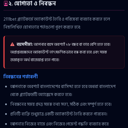
২. যোগ্যতা ও নিবন্ধন
2111bet প্ল্যাটফর্মে অ্যাকাউন্ট তৈরি ও পরিষেবা ব্যবহার করতে হলে
নিম্নলিখিত যোগ্যতার শর্তগুলো পূরণ করতে হবে:
বয়সসীমা:
আপনার বয়স অবশ্যই ১৮ বছর বা তার বেশি হতে হবে।
অপ্রাপ্তবয়স্কদের অ্যাকাউন্ট তাৎক্ষণিকভাবে বন্ধ করা হবে এবং সমস্ত
জমাকৃত অর্থ বাজেয়াপ্ত হতে পারে।
নিবন্ধনের শর্তাবলী
আপনাকে অবশ্যই বাংলাদেশের বাসিন্দা হতে হবে অথবা বাংলাদেশ
থেকে প্ল্যাটফর্মটি অ্যাক্সেস করতে হবে।
নিবন্ধনের সময় প্রদত্ত সমস্ত তথ্য সত্য, সঠিক এবং সম্পূর্ণ হতে হবে।
প্রতিটি ব্যক্তি শুধুমাত্র একটি অ্যাকাউন্ট তৈরি করতে পারবেন।
আপনার নিজের নামে এবং নিজের পেমেন্ট পদ্ধতি ব্যবহার করে