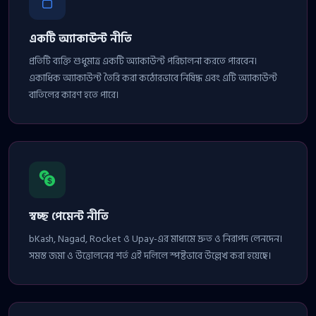
একটি অ্যাকাউন্ট নীতি
প্রতিটি ব্যক্তি শুধুমাত্র একটি অ্যাকাউন্ট পরিচালনা করতে পারবেন।
একাধিক অ্যাকাউন্ট তৈরি করা কঠোরভাবে নিষিদ্ধ এবং এটি অ্যাকাউন্ট
বাতিলের কারণ হতে পারে।
স্বচ্ছ পেমেন্ট নীতি
bKash, Nagad, Rocket ও Upay-এর মাধ্যমে দ্রুত ও নিরাপদ লেনদেন।
সমস্ত জমা ও উত্তোলনের শর্ত এই দলিলে স্পষ্টভাবে উল্লেখ করা হয়েছে।