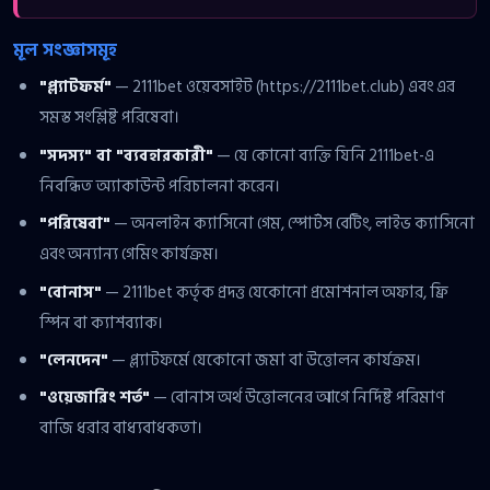
মূল সংজ্ঞাসমূহ
"প্ল্যাটফর্ম"
— 2111bet ওয়েবসাইট (https://2111bet.club) এবং এর
সমস্ত সংশ্লিষ্ট পরিষেবা।
"সদস্য" বা "ব্যবহারকারী"
— যে কোনো ব্যক্তি যিনি 2111bet-এ
নিবন্ধিত অ্যাকাউন্ট পরিচালনা করেন।
"পরিষেবা"
— অনলাইন ক্যাসিনো গেম, স্পোর্টস বেটিং, লাইভ ক্যাসিনো
এবং অন্যান্য গেমিং কার্যক্রম।
"বোনাস"
— 2111bet কর্তৃক প্রদত্ত যেকোনো প্রমোশনাল অফার, ফ্রি
স্পিন বা ক্যাশব্যাক।
"লেনদেন"
— প্ল্যাটফর্মে যেকোনো জমা বা উত্তোলন কার্যক্রম।
"ওয়েজারিং শর্ত"
— বোনাস অর্থ উত্তোলনের আগে নির্দিষ্ট পরিমাণ
বাজি ধরার বাধ্যবাধকতা।