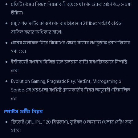
প্রতিটি গেমের নিজস্ব নিয়মাবলী রয়েছে যা গেম শুরুর আগে পড়ে নেওয়া
উচিত।
প্রযুক্তিগত ত্রুটির কারণে গেম বাধাগ্রস্ত হলে 2111bet সংশ্লিষ্ট রাউন্ড
বাতিল করার অধিকার রাখে।
গেমের ফলাফল নিয়ে বিরোধের ক্ষেত্রে সার্ভার লগ চূড়ান্ত প্রমাণ হিসেবে
গণ্য হবে।
ইন্টারনেট সংযোগ বিচ্ছিন্ন হলে চলমান বাজি স্বয়ংক্রিয়ভাবে নিষ্পত্তি
হবে।
Evolution Gaming, Pragmatic Play, NetEnt, Microgaming ও
Spribe-এর গেমগুলো সংশ্লিষ্ট প্রদানকারীর নিয়ম অনুযায়ী পরিচালিত
হয়।
স্পোর্টস বেটিং নিয়ম
ক্রিকেট (BPL, IPL, T20 বিশ্বকাপ), ফুটবল ও অন্যান্য খেলায় বেটিং করা
যাবে।