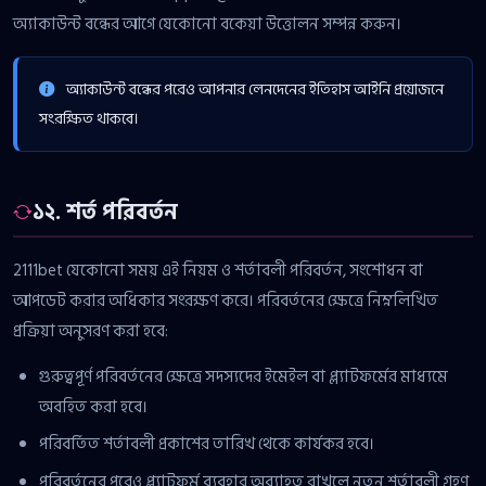
অ্যাকাউন্ট বন্ধের আগে যেকোনো বকেয়া উত্তোলন সম্পন্ন করুন।
অ্যাকাউন্ট বন্ধের পরেও আপনার লেনদেনের ইতিহাস আইনি প্রয়োজনে
সংরক্ষিত থাকবে।
১২. শর্ত পরিবর্তন
2111bet যেকোনো সময় এই নিয়ম ও শর্তাবলী পরিবর্তন, সংশোধন বা
আপডেট করার অধিকার সংরক্ষণ করে। পরিবর্তনের ক্ষেত্রে নিম্নলিখিত
প্রক্রিয়া অনুসরণ করা হবে:
গুরুত্বপূর্ণ পরিবর্তনের ক্ষেত্রে সদস্যদের ইমেইল বা প্ল্যাটফর্মের মাধ্যমে
অবহিত করা হবে।
পরিবর্তিত শর্তাবলী প্রকাশের তারিখ থেকে কার্যকর হবে।
পরিবর্তনের পরেও প্ল্যাটফর্ম ব্যবহার অব্যাহত রাখলে নতুন শর্তাবলী গ্রহণ