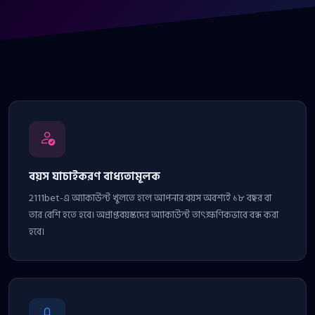
বয়স যাচাইকরণ বাধ্যতামূলক
2111bet-এ অ্যাকাউন্ট খুলতে হলে আপনার বয়স অবশ্যই ১৮ বছর বা
তার বেশি হতে হবে। অপ্রাপ্তবয়স্কদের অ্যাকাউন্ট তাৎক্ষণিকভাবে বন্ধ করা
হবে।